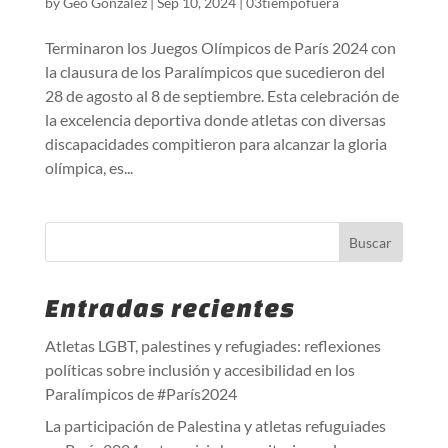
by
Geo González
|
Sep 10, 2024
|
03tiempofuera
Terminaron los Juegos Olímpicos de París 2024 con
la clausura de los Paralímpicos que sucedieron del
28 de agosto al 8 de septiembre. Esta celebración de
la excelencia deportiva donde atletas con diversas
discapacidades compitieron para alcanzar la gloria
olímpica, es...
Entradas recientes
Atletas LGBT, palestines y refugiades: reflexiones
políticas sobre inclusión y accesibilidad en los
Paralímpicos de #París2024
La participación de Palestina y atletas refuguiades