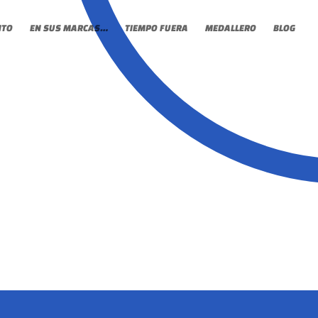
NTO
EN SUS MARCAS…
TIEMPO FUERA
MEDALLERO
BLOG