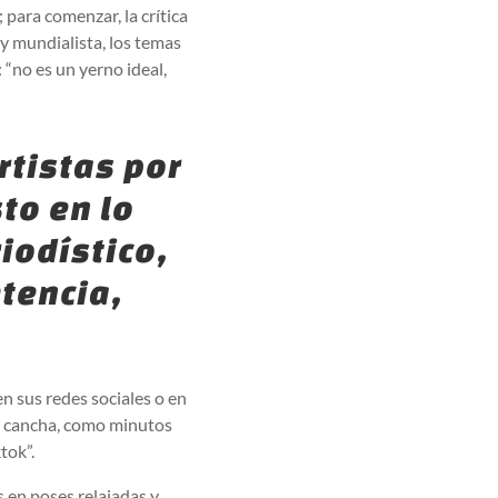
 para comenzar, la crítica
 y mundialista, los temas
: “no es un yerno ideal,
rtistas por
to en lo
riodístico,
tencia,
n sus redes sociales o en
 cancha, como minutos
tok”.
s en poses relajadas y