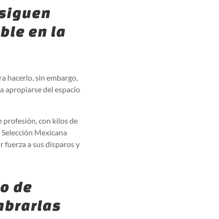
nsiguen
ble en la
ra hacerlo, sin embargo,
a apropiarse del espacio
e profesión, con kilos de
a Selección Mexicana
 fuerza a sus disparos y
so de
mbrarlas