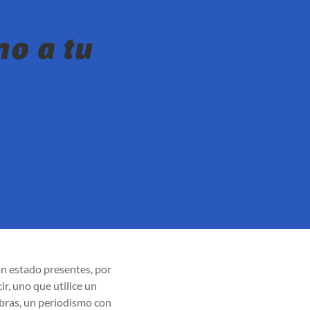
o a tu
han estado presentes, por
r, uno que utilice un
labras, un periodismo con