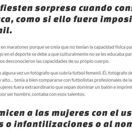
ifiesten sorpresa cuando co
a, como si ello fuera imposi
il.
en maratones porque se creía que no tenían la capacidad física pa
go en el deporte se debe a que culturalmente no se les educaba par
años desconocieron las capacidades de su propio cuerpo.
o alguna vez un fotógrafo que cubría futbol femenil. Él, fotógrafo d
 alto… tenía a bien compararse con futbolistas profesionales de l
mujeres fuera extraordinario que sepan dominar un balón e imprimir
o por ser hombre, contaba con esos talentos.
micen a las mujeres con el u
 o infantilizaciones o al no