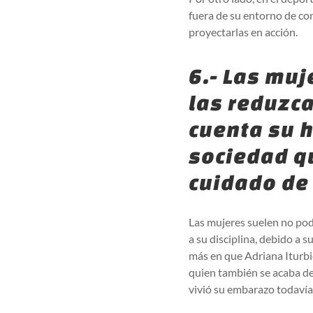
fuera de su entorno de com
proyectarlas en acción.
6.- Las muj
las reduzc
cuenta su h
sociedad qu
cuidado de 
Las mujeres suelen no pode
a su disciplina, debido a 
más en que Adriana Iturbi
quien también se acaba de
vivió su embarazo todavía 