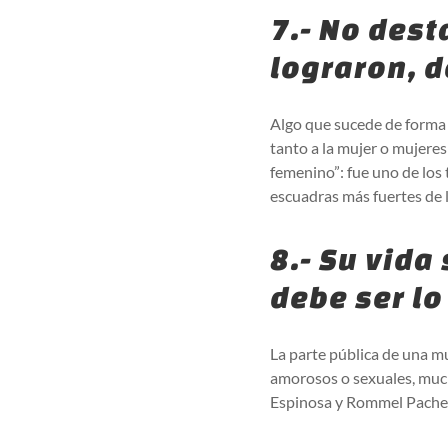
7.- No dest
lograron, d
Algo que sucede de forma 
tanto a la mujer o mujeres
femenino”: fue uno de los 
escuadras más fuertes de 
8.- Su vida
debe ser lo
La parte pública de una mu
amorosos o sexuales, mu
Espinosa y Rommel Pacheco