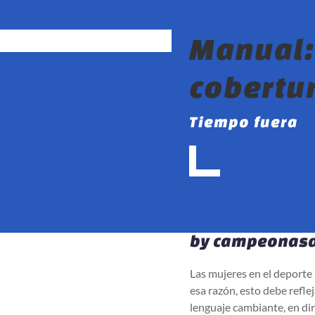
Manual:
cobertu
Tiempo fuera
by
campeonasd
Las mujeres en el deporte 
esa razón, esto debe refle
lenguaje cambiante, en dir