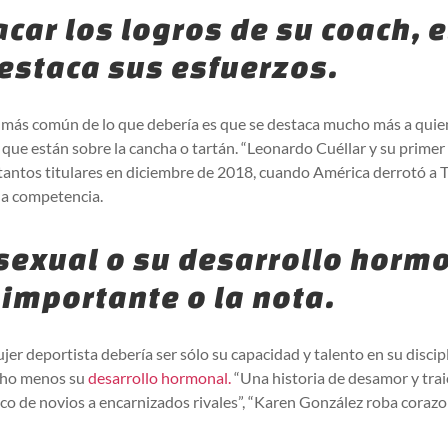
acar los logros de su coach, e
estaca sus esfuerzos.
más común de lo que debería es que se destaca mucho más a quien 
 que están sobre la cancha o tartán. “Leonardo Cuéllar y su primer t
tantos titulares en diciembre de 2018, cuando América derrotó a Ti
la competencia.
 sexual o su desarrollo horm
 importante o la nota.
jer deportista debería ser sólo su capacidad y talento en su discipl
cho menos su
desarrollo hormonal.
“Una historia de desamor y tra
 de novios a encarnizados rivales”, “Karen González roba corazon