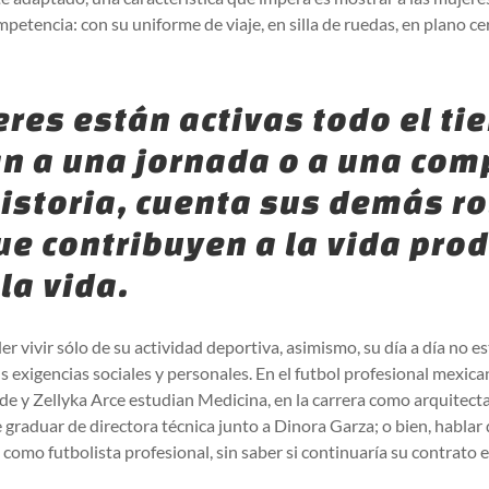
petencia: con su uniforme de viaje, en silla de ruedas, en plano c
eres están activas todo el ti
an a una jornada o a una com
istoria, cuenta sus demás ro
e contribuyen a la vida prod
la vida.
r vivir sólo de su actividad deportiva, asimismo, su día a día no 
sus exigencias sociales y personales. En el futbol profesional mexi
de y Zellyka Arce estudian Medicina, en la carrera como arquitect
 graduar de directora técnica junto a Dinora Garza; o bien, hablar
como futbolista profesional, sin saber si continuaría su contrato 