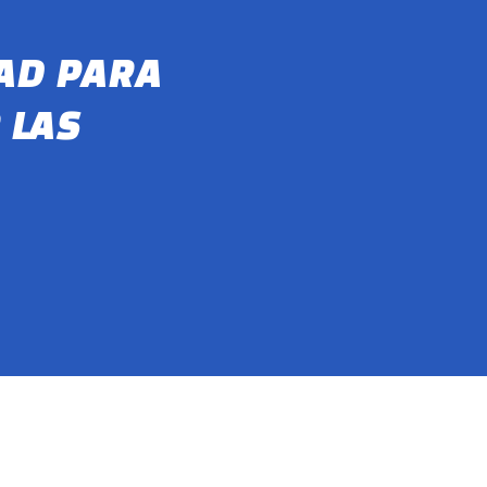
AD PARA
 LAS