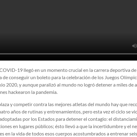
COVID-19 llegó en un momento crucial en la carrera deportiva de
 de conseguir un boleto para la celebración de los Juegos Olímpic
io 2020, y aunque paralizó al mundo no logró detener a miles de at
enes hackearon la pandemia.
laza y competir contra las mejores atletas del mundo hay que rec
cuatro años de rutinas y entrenamientos, pero esta vez el ciclo se v
adoptadas por los Estados para detener el contagio: el distanciami
iones en lugares públicos; ésto llevó a que la incertidumbre y el n
es en la vida de todos esos cuerpos acostumbrados a entrenar seis 