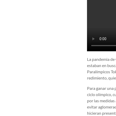
La pandemia de 
estaban en busca
Paralímpicos Tok
redimiento, qui
Para ganar una p
ciclo olímpico, 
por las medidas 
evitar aglomerac
hicieran present