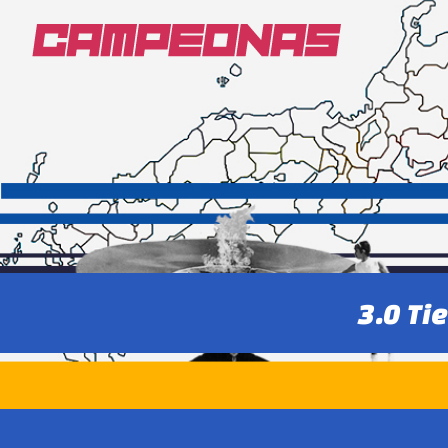
3.0 Ti