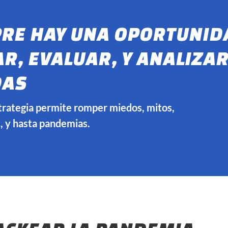
RE HAY UNA OPORTUNID
R, EVALUAR, Y ANALIZAR
DAS
strategia permite romper miedos, mitos,
, y hasta pandemias.