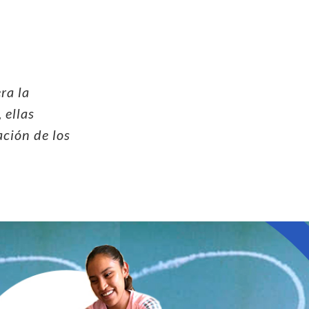
ra la
 ellas
ción de los