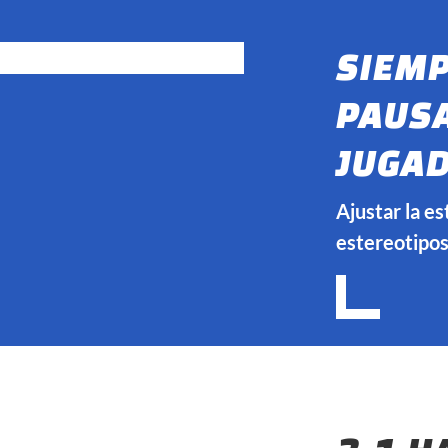
SIEMP
PAUSA
JUGA
Ajustar la e
estereotipos