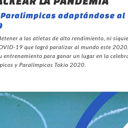
ACKEAR LA PANDEMIA
 Paralímpicas adaptándose al
9
etener a las atletas de alto rendimiento, ni siquie
VID-19 que logró paralizar al mundo este 2020,
 entrenamiento para ganar un lugar en la celebra
picos y Paralímpicos Tokio 2020.