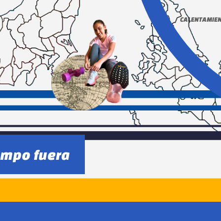
CALENTAMIE
empo fuera