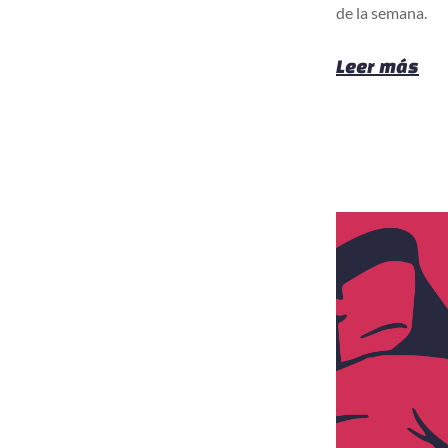
de la semana.
Leer más