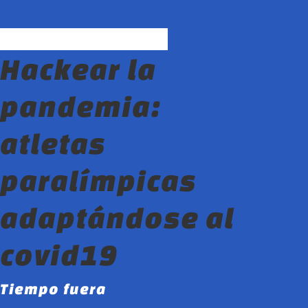
Hackear la
pandemia:
atletas
paralímpicas
adaptándose al
covid19
Tiempo fuera