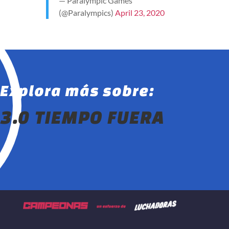
— Paralympic Games
(@Paralympics)
April 23, 2020
Explora más sobre:
3.0 TIEMPO FUERA