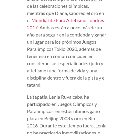
de las celebraciones olímpicas,
mientras que Diana, saboreó el oro en
el
Mundial de Para Atletismo Londres
2017
. Ambas están a poco más de un
año para seguir en la contienda y ganar
un lugar para los próximos Juegos
Paralímpicos Tokio 2020, además de
tener eso en común coinciden en
considerar sus especialidades (judo y
atletismo) una forma de vida y una
disciplina dentro y fuera de la pista y el
tatami.
La tapatía, Lenia Ruvalcaba, ha
participado en Juegos Olímpicos y
Paralímpicos, en éstos últimos ganó
plata en Beijing 2008 y oro en Río
2016. Durante este tiempo fuera, Lenia
no ha practicado inmovilizaciones, o