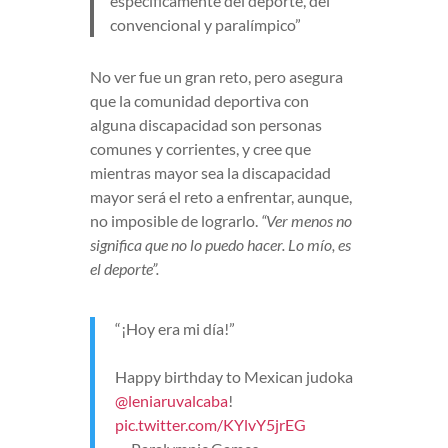
específicamente del deporte, del
convencional y paralímpico”
No ver fue un gran reto, pero asegura
que la comunidad deportiva con
alguna discapacidad son personas
comunes y corrientes, y cree que
mientras mayor sea la discapacidad
mayor será el reto a enfrentar, aunque,
no imposible de lograrlo.
“Ver menos no
significa que no lo puedo hacer. Lo mío, es
el deporte”.
“¡Hoy era mi día!”
Happy birthday to Mexican judoka
@leniaruvalcaba
!
pic.twitter.com/KYlvY5jrEG