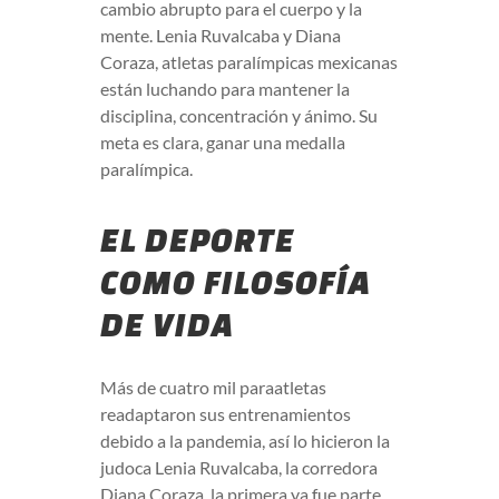
cambio abrupto para el cuerpo y la
mente. Lenia Ruvalcaba y Diana
Coraza, atletas paralímpicas mexicanas
están luchando para mantener la
disciplina, concentración y ánimo. Su
meta es clara, ganar una medalla
paralímpica.
EL DEPORTE
COMO FILOSOFÍA
DE VIDA
Más de cuatro mil paraatletas
readaptaron sus entrenamientos
debido a la pandemia, así lo hicieron la
judoca Lenia Ruvalcaba, la corredora
Diana Coraza, la primera ya fue parte