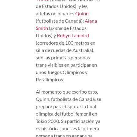
de Estados Unidos); y les
atletas no binaries
Quinn
(futbolista de Canadá);
Alana
Smith
(
skater
de Estados
Unidos) y
Robyn Lambird
(corredore de 100 metros en
silla de ruedas de Australia),
son las primeras personas
trans visibles en participar en
unos Juegos Olímpicos y
Paralímpicos.
Al momento que escribo esto,
Quinn, futbolista de Canadá, se
prepara para disputar la final
olímpica del futbol femenil en
Tokio 2020. Su participación ya
es histórica, pues es la primera
persona trans en ganar una