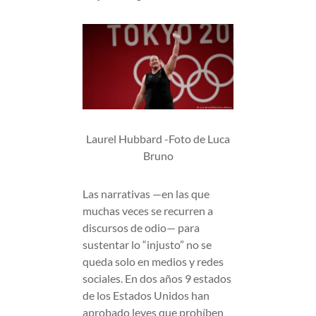
Laurel Hubbard -Foto de Luca
Bruno
Las narrativas —en las que
muchas veces se recurren a
discursos de odio— para
sustentar lo “injusto” no se
queda solo en medios y redes
sociales. En dos años 9 estados
de los Estados Unidos han
aprobado leyes que prohíben