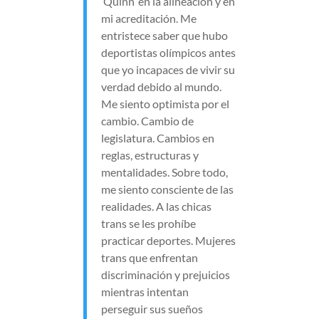
‘Quinn’ en la alineación y en
mi acreditación. Me
entristece saber que hubo
deportistas olímpicos antes
que yo incapaces de vivir su
verdad debido al mundo.
Me siento optimista por el
cambio. Cambio de
legislatura. Cambios en
reglas, estructuras y
mentalidades. Sobre todo,
me siento consciente de las
realidades. A las chicas
trans se les prohíbe
practicar deportes. Mujeres
trans que enfrentan
discriminación y prejuicios
mientras intentan
perseguir sus sueños