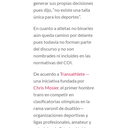
generar sus propias decisiones
pues dijo, “no existe una talla
única para los deportes”.
En cuanto a atletas no binaries
aún queda camino por delante
pues todavía no forman parte
del discurso y no son
nombrades ni incluídes en las
normativas del COI.
De acuerdo a
Transathlete
—
una iniciativa fundada por
Chris Mosier
, el primer hombre
trans en competir en
clasificatorias olímpicas en la
rama varonil de duatlón—
organizaciones deportivas y
ligas profesionales, amateur y