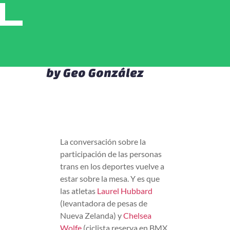
by
Geo González
La conversación sobre la
participación de las personas
trans en los deportes vuelve a
estar sobre la mesa. Y es que
las atletas
Laurel Hubbard
(levantadora de pesas de
Nueva Zelanda) y
Chelsea
Wolfe
(ciclista reserva en BMX