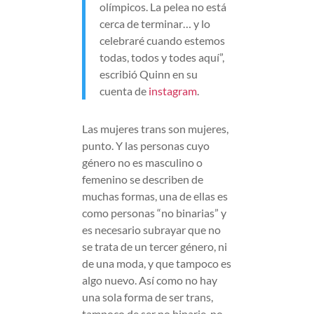
olímpicos. La pelea no está
cerca de terminar… y lo
celebraré cuando estemos
todas, todos y todes aquí”,
escribió Quinn en su
cuenta de
instagram
.
Las mujeres trans son mujeres,
punto. Y las personas cuyo
género no es masculino o
femenino se describen de
muchas formas, una de ellas es
como personas “no binarias” y
es necesario subrayar que no
se trata de un tercer género, ni
de una moda, y que tampoco es
algo nuevo. Así como no hay
una sola forma de ser trans,
tampoco de ser no binarie, no