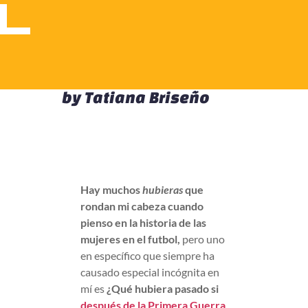
by
Tatiana Briseño
Hay muchos
hubieras
que
rondan mi cabeza cuando
pienso en la historia de las
mujeres en el futbol,
pero uno
en específico que siempre ha
causado especial incógnita en
mí es
¿Qué hubiera pasado si
después de la Primera Guerra