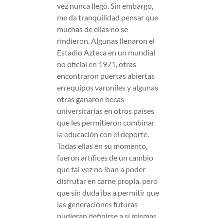
vez nunca llegó. Sin embargo,
me da tranquilidad pensar que
muchas de ellas no se
rindieron. Algunas llenaron el
Estadio Azteca en un mundial
no oficial en 1971, otras
encontraron puertas abiertas
en equipos varoniles y algunas
otras ganaron becas
universitarias en otros países
que les permitieron combinar
la educación con el deporte.
Todas ellas en su momento,
fueron artífices de un cambio
que tal vez no iban a poder
disfrutar en carne propia, pero
que sin duda iba a permitir que
las generaciones futuras
pudieran definirse a sí mismas