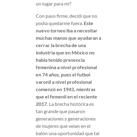
un lugar para mí?
Con paso firme, decidí que no
podía quedarme fuera.
Este
nuevo torneo iba a necesitar
muchas manos que ayudaran a
cerrar la brecha de una
industria que en México no
había tenido presencia
femenina a nivel profesional
en 74 años, pues el futbol
varonil a nivel profesional
comenzó en 1943, mientras
que el femenil en el reciente
2017.
La brecha histórica es
tan grande que pasaron
generaciones y generaciones
de mujeres que veían en el
balón una oportunidad que tal