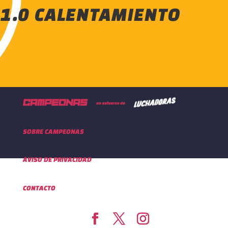
1.0 CALENTAMIENTO
SOBRE CAMPEONAS
AVISO DE PRIVACIDAD
CONTACTO