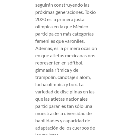
seguirán construyendo las
próximas generaciones. Tokio
2020 es la primera justa
olímpica en la que México
participa con más categorías
femeniles que varoniles.
Además, es la primera ocasión
en que atletas mexicanas nos
representen en sóftbol,
gimnasia rítmica y de
trampolín, canotaje slalom,
lucha olímpica y box. La
variedad de disciplinas en las
que las atletas nacionales
participarán es tan sólo una
muestra de la diversidad de
habilidades y capacidad de
adaptación de los cuerpos de
las mujeres.