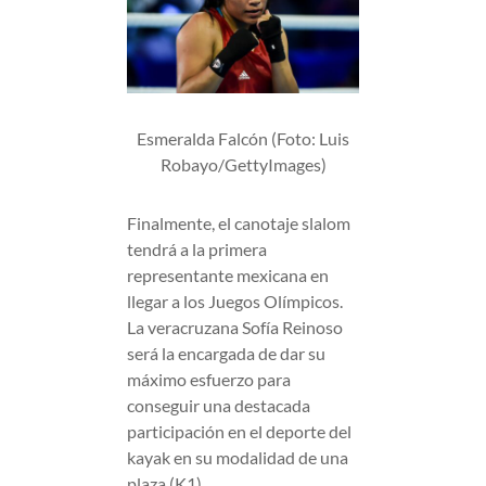
Esmeralda Falcón (Foto: Luis
Robayo/GettyImages)
Finalmente, el canotaje slalom
tendrá a la primera
representante mexicana en
llegar a los Juegos Olímpicos.
La veracruzana Sofía Reinoso
será la encargada de dar su
máximo esfuerzo para
conseguir una destacada
participación en el deporte del
kayak en su modalidad de una
plaza (K1).