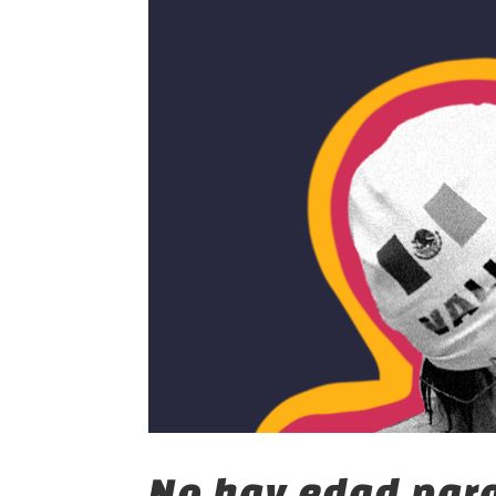
No hay edad par