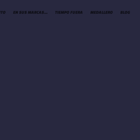
NTO
EN SUS MARCAS…
TIEMPO FUERA
MEDALLERO
BLOG