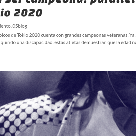
kio 2020
iento
,
05blog
mpicos de Tokio 2020 cuenta con grandes campeonas veteranas. Ya
adquirido una discapacidad, estas atletas demuestran que la edad n