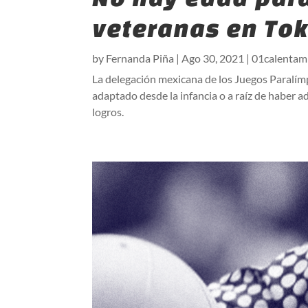
veteranas en To
by
Fernanda Piña
|
Ago 30, 2021
|
01calentam
La delegación mexicana de los Juegos Paralí
adaptado desde la infancia o a raíz de haber 
logros.