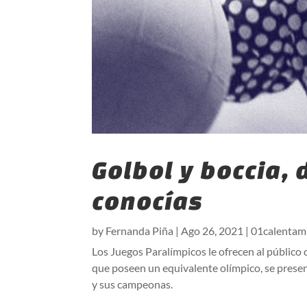
Golbol y boccia,
conocías
by
Fernanda Piña
|
Ago 26, 2021
|
01calentam
Los Juegos Paralímpicos le ofrecen al público
que poseen un equivalente olímpico, se presen
y sus campeonas.