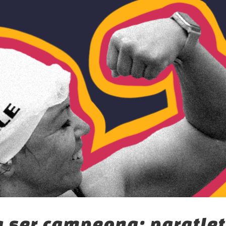
a ser campeona: paratle