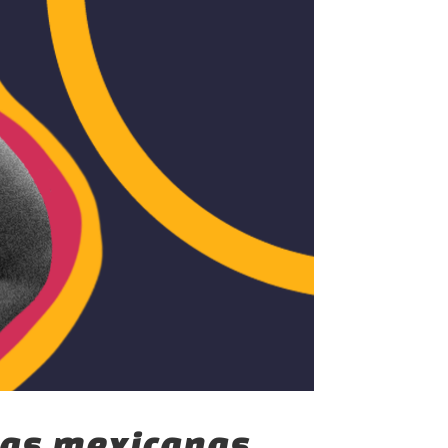
tas mexicanas