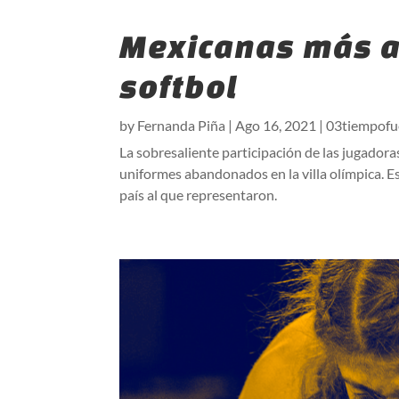
Mexicanas más al
softbol
by
Fernanda Piña
|
Ago 16, 2021
|
03tiempofu
La sobresaliente participación de las jugadora
uniformes abandonados en la villa olímpica. E
país al que representaron.