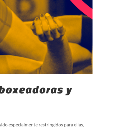
s boxeadoras y
sido especialmente restringidos para ellas,