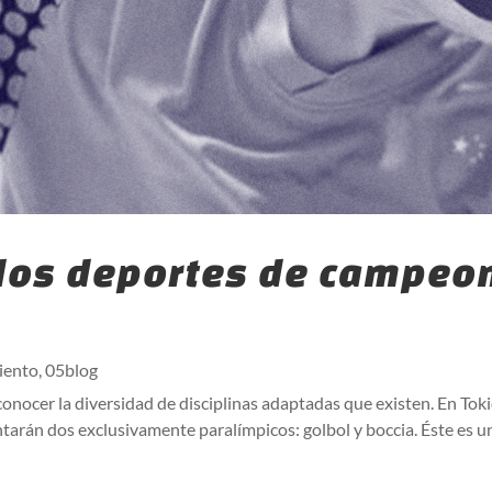
 dos deportes de campeo
iento
,
05blog
 conocer la diversidad de disciplinas adaptadas que existen. En T
tarán dos exclusivamente paralímpicos: golbol y boccia. Éste es un