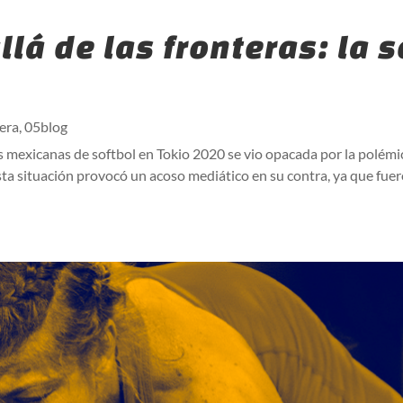
lá de las fronteras: la s
era
,
05blog
s mexicanas de softbol en Tokio 2020 se vio opacada por la polémic
sta situación provocó un acoso mediático en su contra, ya que fuer