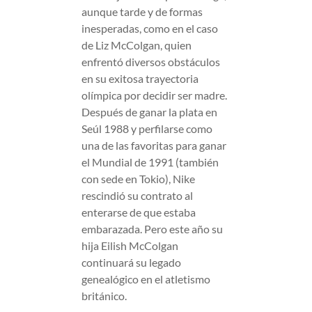
aunque tarde y de formas
inesperadas, como en el caso
de Liz McColgan, quien
enfrentó diversos obstáculos
en su exitosa trayectoria
olímpica por decidir ser madre.
Después de ganar la plata en
Seúl 1988 y perfilarse como
una de las favoritas para ganar
el Mundial de 1991 (también
con sede en Tokio), Nike
rescindió su contrato al
enterarse de que estaba
embarazada. Pero este año su
hija Eilish McColgan
continuará su legado
genealógico en el atletismo
británico.