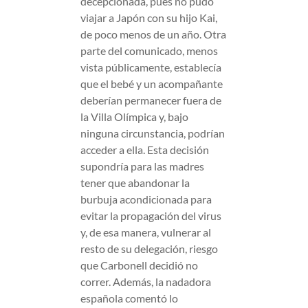
decepcionada, pues no pudo
viajar a Japón con su hijo Kai,
de poco menos de un año. Otra
parte del comunicado, menos
vista públicamente, establecía
que el bebé y un acompañante
deberían permanecer fuera de
la Villa Olímpica y, bajo
ninguna circunstancia, podrían
acceder a ella. Esta decisión
supondría para las madres
tener que abandonar la
burbuja acondicionada para
evitar la propagación del virus
y, de esa manera, vulnerar al
resto de su delegación, riesgo
que Carbonell decidió no
correr. Además, la nadadora
española comentó lo