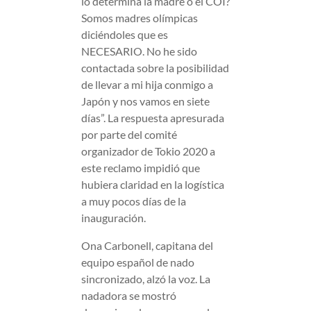
lo determina la madre o el COI?
Somos madres olímpicas
diciéndoles que es
NECESARIO. No he sido
contactada sobre la posibilidad
de llevar a mi hija conmigo a
Japón y nos vamos en siete
días”. La respuesta apresurada
por parte del comité
organizador de Tokio 2020 a
este reclamo impidió que
hubiera claridad en la logística
a muy pocos días de la
inauguración.
Ona Carbonell, capitana del
equipo español de nado
sincronizado, alzó la voz. La
nadadora se mostró