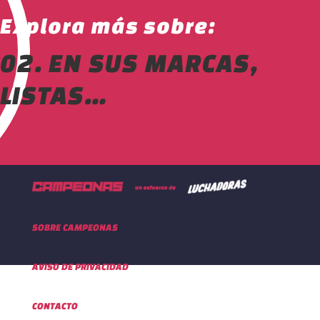
Explora más sobre:
02. EN SUS MARCAS,
LISTAS…
SOBRE CAMPEONAS
AVISO DE PRIVACIDAD
CONTACTO