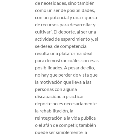
de necesidades, sino también
como un ser de posibilidades,
con un potencial y una riqueza
de recursos para desarrollar y
cultivar”. El deporte, al ser una
actividad de esparcimiento y, si
se desea, de competencia,
resulta una plataforma ideal
para demostrar cuáles son esas
posibilidades. A pesar de ello,
no hay que perder de vista que
la motivación que lleva a las
personas con alguna
discapacidad a practicar
deporte no es necesariamente
la rehabilitación, la
reintegración a la vida pública
o el afán de competir, también
puede ser simplemente la