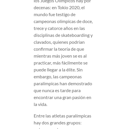
los Juegos Olímpicos hay por
decenas: en Tokio 2020, el
mundo fue testigo de
campeonas olímpicas de doce,
trece y catorce años en las
disciplinas de skateboarding y
clavados, quienes podrían
confirmar la teoría de que
mientras más joven se es al
practicar, más fácilmente se
puede llegar a la élite. Sin
embargo, las campeonas
paralímpicas han demostrado
que nunca es tarde para
encontrar una gran pasión en
la vida.
Entre las atletas paralímpicas
hay dos grandes grupos: