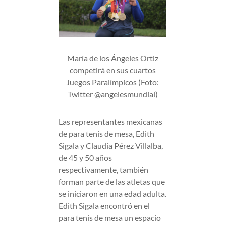
María de los Ángeles Ortiz
competirá en sus cuartos
Juegos Paralímpicos (Foto:
Twitter @angelesmundial)
Las representantes mexicanas
de para tenis de mesa, Edith
Sigala y Claudia Pérez Villalba,
de 45 y 50 años
respectivamente, también
forman parte de las atletas que
se iniciaron en una edad adulta.
Edith Sigala encontró en el
para tenis de mesa un espacio