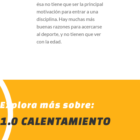
ésa no tiene que ser la principal
motivación para entrar a una
disciplina. Hay muchas más
buenas razones para acercarse
al deporte, y no tienen que ver
con la edad.
Explora más sobre:
1.0 CALENTAMIENTO